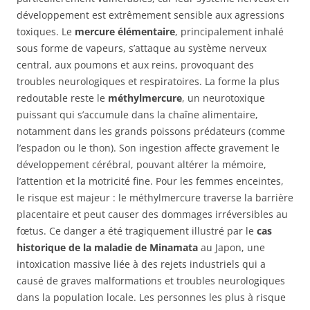
développement est extrêmement sensible aux agressions
toxiques. Le
mercure élémentaire
, principalement inhalé
sous forme de vapeurs, s’attaque au système nerveux
central, aux poumons et aux reins, provoquant des
troubles neurologiques et respiratoires. La forme la plus
redoutable reste le
méthylmercure
, un neurotoxique
puissant qui s’accumule dans la chaîne alimentaire,
notamment dans les grands poissons prédateurs (comme
l’espadon ou le thon). Son ingestion affecte gravement le
développement cérébral, pouvant altérer la mémoire,
l’attention et la motricité fine. Pour les femmes enceintes,
le risque est majeur : le méthylmercure traverse la barrière
placentaire et peut causer des dommages irréversibles au
fœtus. Ce danger a été tragiquement illustré par le
cas
historique de la maladie de Minamata
au Japon, une
intoxication massive liée à des rejets industriels qui a
causé de graves malformations et troubles neurologiques
dans la population locale. Les personnes les plus à risque