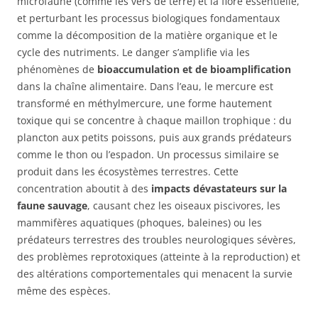
microfaune (comme les vers de terre) et la flore essentielle,
et perturbant les processus biologiques fondamentaux
comme la décomposition de la matière organique et le
cycle des nutriments. Le danger s’amplifie via les
phénomènes de
bioaccumulation et de bioamplification
dans la chaîne alimentaire. Dans l’eau, le mercure est
transformé en méthylmercure, une forme hautement
toxique qui se concentre à chaque maillon trophique : du
plancton aux petits poissons, puis aux grands prédateurs
comme le thon ou l’espadon. Un processus similaire se
produit dans les écosystèmes terrestres. Cette
concentration aboutit à des
impacts dévastateurs sur la
faune sauvage
, causant chez les oiseaux piscivores, les
mammifères aquatiques (phoques, baleines) ou les
prédateurs terrestres des troubles neurologiques sévères,
des problèmes reprotoxiques (atteinte à la reproduction) et
des altérations comportementales qui menacent la survie
même des espèces.