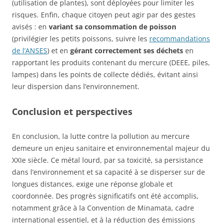
(utilisation de plantes), sont déployées pour limiter les
risques. Enfin, chaque citoyen peut agir par des gestes
avisés : en
variant sa consommation de poisson
(privilégier les petits poissons, suivre les
recommandations
de l’ANSES
) et en
gérant correctement ses déchets
en
rapportant les produits contenant du mercure (DEEE, piles,
lampes) dans les points de collecte dédiés, évitant ainsi
leur dispersion dans l’environnement.
Conclusion et perspectives
En conclusion, la lutte contre la pollution au mercure
demeure un enjeu sanitaire et environnemental majeur du
XXIe siècle. Ce métal lourd, par sa toxicité, sa persistance
dans l’environnement et sa capacité à se disperser sur de
longues distances, exige une réponse globale et
coordonnée. Des progrès significatifs ont été accomplis,
notamment grâce à la Convention de Minamata, cadre
international essentiel, et à la réduction des émissions