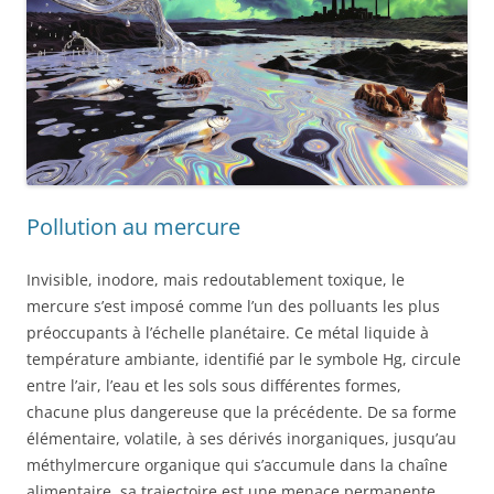
Pollution au mercure
Invisible, inodore, mais redoutablement toxique, le
mercure s’est imposé comme l’un des polluants les plus
préoccupants à l’échelle planétaire. Ce métal liquide à
température ambiante, identifié par le symbole Hg, circule
entre l’air, l’eau et les sols sous différentes formes,
chacune plus dangereuse que la précédente. De sa forme
élémentaire, volatile, à ses dérivés inorganiques, jusqu’au
méthylmercure organique qui s’accumule dans la chaîne
alimentaire, sa trajectoire est une menace permanente