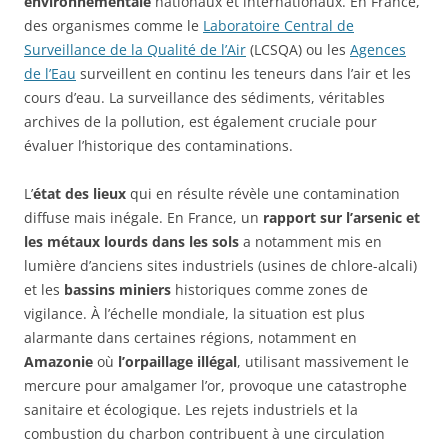
environnementale
nationaux et internationaux. En France,
des organismes comme le
Laboratoire Central de
Surveillance de la Qualité de l’Air
(LCSQA) ou les
Agences
de l’Eau
surveillent en continu les teneurs dans l’air et les
cours d’eau. La surveillance des sédiments, véritables
archives de la pollution, est également cruciale pour
évaluer l’historique des contaminations.
L’
état des lieux
qui en résulte révèle une contamination
diffuse mais inégale. En France, un
rapport sur l’arsenic et
les métaux lourds dans les sols
a notamment mis en
lumière d’anciens sites industriels (usines de chlore-alcali)
et les
bassins miniers
historiques comme zones de
vigilance. À l’échelle mondiale, la situation est plus
alarmante dans certaines régions, notamment en
Amazonie
où
l’orpaillage illégal
, utilisant massivement le
mercure pour amalgamer l’or, provoque une catastrophe
sanitaire et écologique. Les rejets industriels et la
combustion du charbon contribuent à une circulation