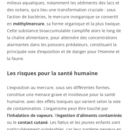
milieux aquatiques, notamment les sédiments des lacs et
des océans, qu’a lieu une transformation cruciale : sous
l’action de bactéries, le mercure inorganique se convertit
en
méthylmercure
, sa forme organique et la plus toxique.
Cette substance bioaccumulable s’amplifie alors le long de
la chaîne alimentaire, pour atteindre des concentrations
alarmantes dans les poissons prédateurs, constituant la
principale voie d’exposition et de danger pour l’Homme et
la faune.
Les risques pour la santé humaine
L’exposition au mercure, sous ses différentes formes,
constitue une menace grave et insidieuse pour la santé
humaine, avec des effets toxiques qui varient selon la voie
de contamination. L’organisme peut être touché par
l’inhalation de vapeurs
, l’
ingestion d’aliments contaminés
ou le
contact cutané
. Les fœtus et les jeunes enfants sont
particulièrement vulnérables, car leur système nerveux en