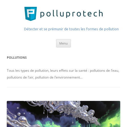
PolluProTech.com
Détecter et se prémunir de toutes les formes de pollution
Aller
Menu
au
contenu
POLLUTIONS
Tous les types de pollution, leurs effets sur la santé : pollutions de l’eau,
pollutions de l’air, pollution de l’environnement…