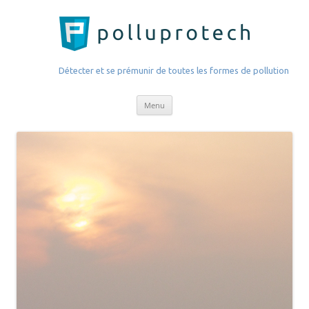
PolluProTech.com
Détecter et se prémunir de toutes les formes de pollution
Aller
Menu
au
contenu