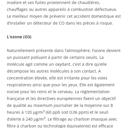
inodore et ses fuites proviennent de chaudières,
chauffages ou autres appareils à combustion défectueux.
Le meilleur moyen de prévenir cet accident domestique est
d’installer un détecteur de CO dans les pièces à risque.
L’ozone (O3)
Naturellement présente dans l’atmosphère, l’ozone devient
un puissant polluant à partir de certains seuils. La
molécule agit comme un oxydant, c’est à dire qu’elle
décompose les autres molécules à son contact. A
concentration élevée, elle est irritante pour les voies
respiratoires ainsi que pour les yeux. Elle est également
nocive pour les reins et le cerveau. La réglementation
française et les directives européennes fixent un objectif
de qualité au maximum journalier de la moyenne sur 8
3
heures à 120 µg/m
(60 ppb soit 0,06 ppm) et le seuil
3
d’alerte à 240 µg/m
. Le filtrage au charbon (masque avec
filtre à charbon ou technologie équivalente) est efficace