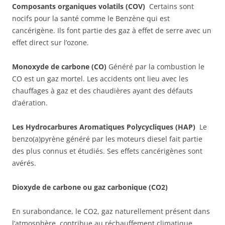
Composants organiques volatils (COV)
Certains sont
nocifs pour la santé comme le Benzène qui est
cancérigène. Ils font partie des gaz à effet de serre avec un
effet direct sur l’ozone.
Monoxyde de carbone (CO)
Généré par la combustion le
CO est un gaz mortel. Les accidents ont lieu avec les
chauffages à gaz et des chaudières ayant des défauts
d’aération.
Les Hydrocarbures Aromatiques Polycycliques (HAP)
Le
benzo(a)pyrène généré par les moteurs diesel fait partie
des plus connus et étudiés. Ses effets cancérigènes sont
avérés.
Dioxyde de carbone ou gaz carbonique (CO2)
En surabondance, le CO2, gaz naturellement présent dans
l’atmosphère, contribue au réchauffement climatique.