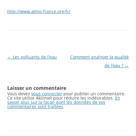
http://www.atmo-france.org/fr/
Navigation
←
Les polluants de l’eau
Comment analyser la qualité
des
de l’eau ?
→
articles
Laisser un commentaire
Vous devez
vous connecter
pour publier un commentaire.
Ce site utilise Akismet pour réduire les indésirables.
En
savoir plus sur la façon dont les données de vos
commentaires sont traitées
.